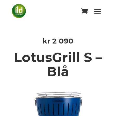
kr
2 090
LotusGrill S –
Blå