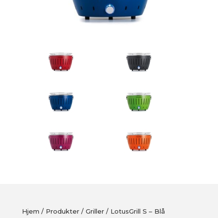
Hjem
/
Produkter
/
Griller
/ LotusGrill S – Blå