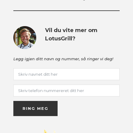
Vil du vite mer om
LotusGrill?
Legg igjen ditt navn og nummer, så ringer vi deg!
RING MEG