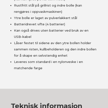
Rustfritt stål på grillrist og indre bolle (kan
rengjøres i oppvaskmaskinen)
Ytre bolle er laget av pulverlakkert stål
Batteridrevet vifte (4 batterier)
Kan også drives uten batterier ved bruk av en
USB-kabel
Låser festet til sidene av den ytre bollen holder
sammen risten, kullbeholderen og den indre bollen
for å skape en selvstendig enhet
Leveres som standard i en nylonveske i en
matchende farge
Teknisk informasjon