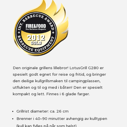
Den originale grillens lillebror! LotusGrill G280 er
spesielt godt egnet for reise og fritid, og bringer
den deilige kullgrillsmaken til campingplassen,
utflukten og til og med i båten! Den er spesielt
kompakt og lett. Finnes i 6 glade farger.
Grillrist diameter: ca. 26 cm
Brenner i 40–90 minutter avhengig av kulltypen
(kull kan fylles på når som helst)