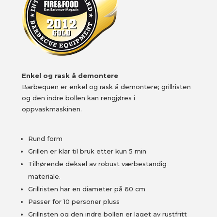
Enkel og rask å demontere
Barbequen er enkel og rask å demontere; grillristen
og den indre bollen kan rengjøres i
oppvaskmaskinen.
Rund form
Grillen er klar til bruk etter kun 5 min
Tilhørende deksel av robust værbestandig
materiale.
Grillristen har en diameter på 60 cm
Passer for 10 personer pluss
Grillristen og den indre bollen er laget av rustfritt