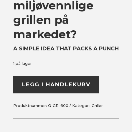
miljøvennlige
grillen på
markedet?
A SIMPLE IDEA THAT PACKS A PUNCH
1 på lager
LEGG I HANDLEKURV
Produktnummer:
G-GR-600
Kategori:
Griller