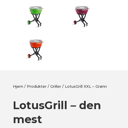
Hjem
/
Produkter
/
Griller
/ LotusGrill XXL – Grønn
LotusGrill – den
mest