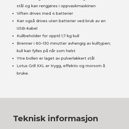
stål og kan rengjøres i oppvaskmaskinen
Viften drives med 4 batterier
Kan også drives uten batterier ved bruk av en
USB-kabel
Kullbeholder for opptil 1,7 kg kull
Brenner i 60–130 minutter avhengig av kulltypen;
kull kan fylles på når som helst
Ytre bollen er laget av pulverlakkert stål
Lotus Grill XXL er trygg, effektiv og morsom å
bruke.
Teknisk informasjon