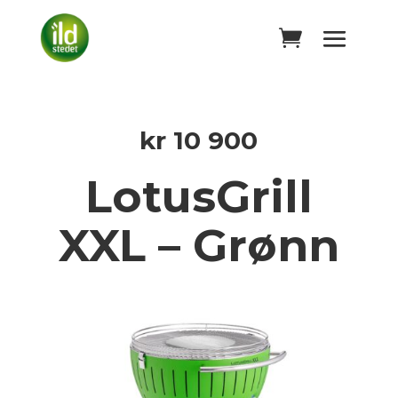
kr
10 900
LotusGrill
XXL – Grønn