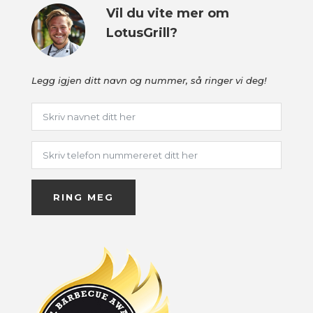
Vil du vite mer om
LotusGrill?
Legg igjen ditt navn og nummer, så ringer vi deg!
RING MEG